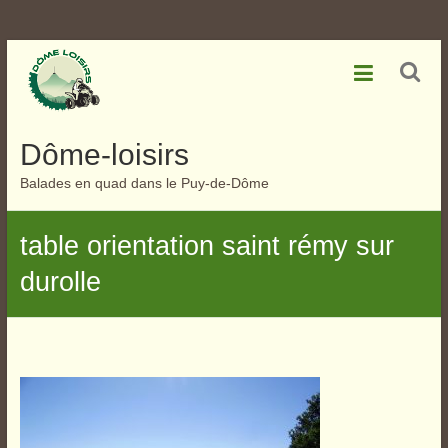
Skip
to
content
Dôme-loisirs
Balades en quad dans le Puy-de-Dôme
table orientation saint rémy sur
durolle